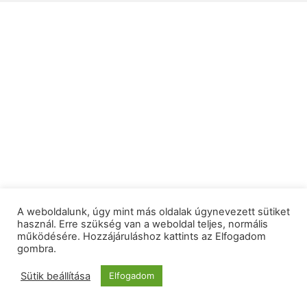
A weboldalunk, úgy mint más oldalak úgynevezett sütiket
használ. Erre szükség van a weboldal teljes, normális
működésére. Hozzájáruláshoz kattints az Elfogadom
gombra.
Sütik beállítása
Elfogadom