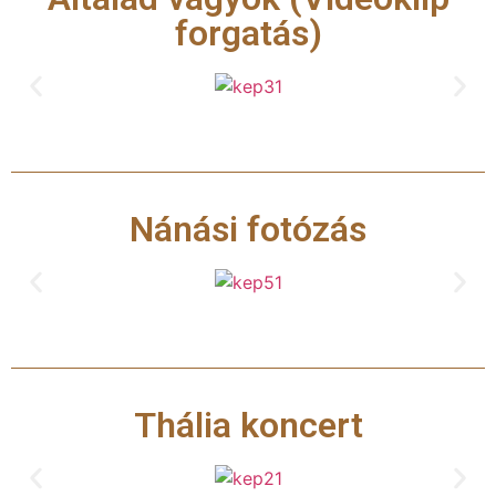
forgatás)
Nánási fotózás
Thália koncert