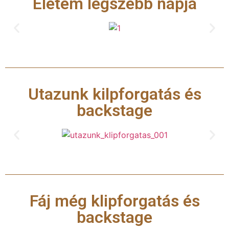
Életem legszebb napja
Utazunk kilpforgatás és
backstage
Fáj még klipforgatás és
backstage