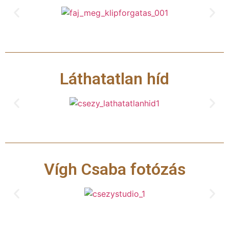
Láthatatlan híd
Vígh Csaba fotózás