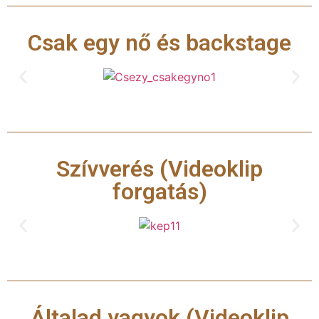
Csak egy nő és backstage
Szívverés (Videoklip
forgatás)
Általad vagyok (Videoklip