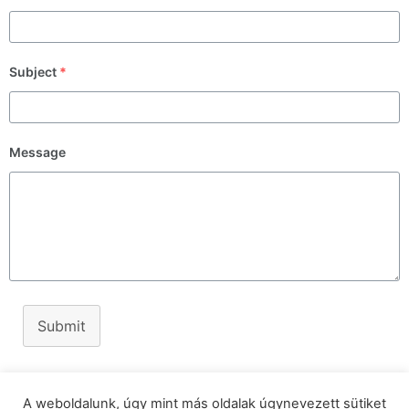
Subject
*
Message
Submit
A weboldalunk, úgy mint más oldalak úgynevezett sütiket