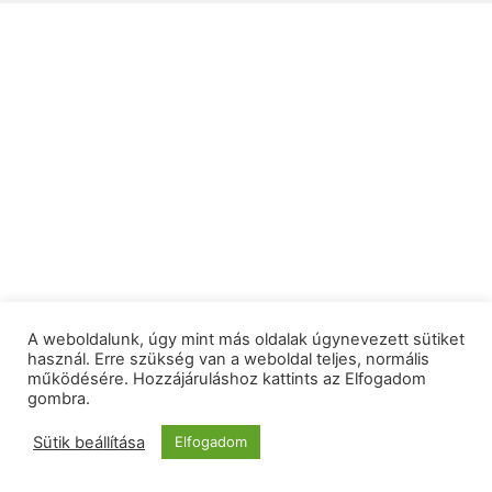
A weboldalunk, úgy mint más oldalak úgynevezett sütiket
használ. Erre szükség van a weboldal teljes, normális
működésére. Hozzájáruláshoz kattints az Elfogadom
gombra.
Sütik beállítása
Elfogadom